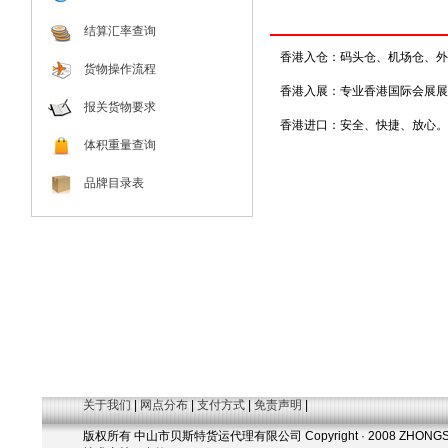
结算汇率查询
香港入仓：码头仓、机场仓、外
货物操作流程
香港入展：专业香港国际会展展
报关货物要求
香港进口：安全、快捷、放心。
体积重量查询
品牌目录表
关于我们
|
网点分布
|
支付方式
|
免责声明
|
版权所有 中山市贝斯特货运代理有限公司 Copyright · 2008 ZHONGSHAN BE