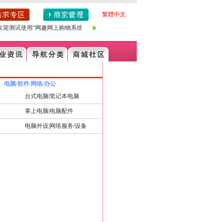
繁體中文
迎测试使用“网趣网上购物系统多用户时尚版，程序集网上商城＋用户开店＋论坛整合多功
电脑/软件/网络/办公
台式电脑
|
笔记本电脑
掌上电脑
|
电脑配件
电脑外设
|
网络服务/设备